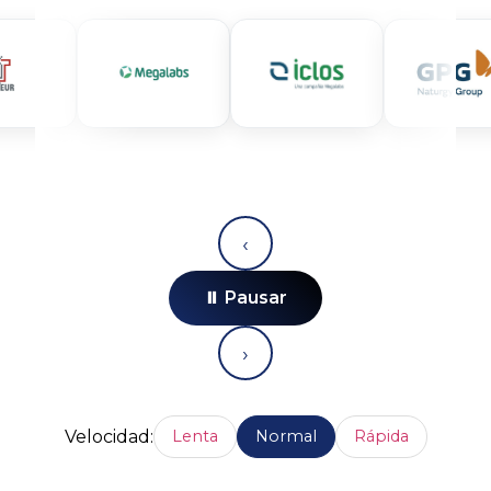
‹
⏸ Pausar
›
Velocidad:
Lenta
Normal
Rápida