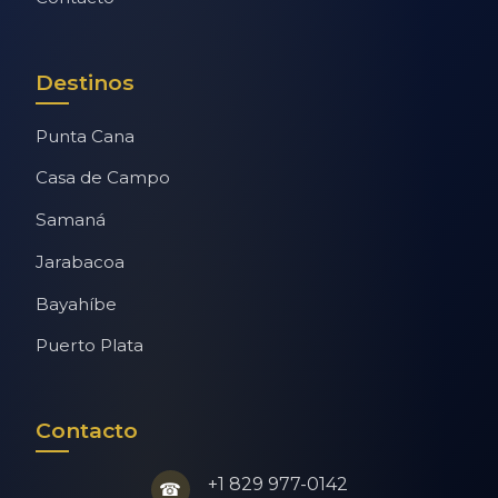
Destinos
Punta Cana
Casa de Campo
Samaná
Jarabacoa
Bayahíbe
Puerto Plata
Contacto
+1 829 977-0142
☎