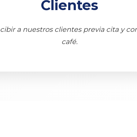
Clientes
ibir a nuestros clientes previa cita y c
café.