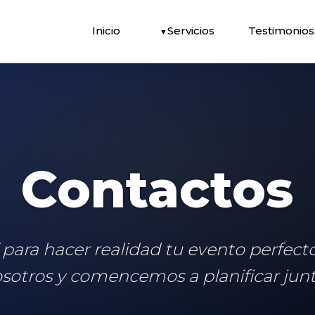
Inicio
Servicios
Testimonios
Contactos
para hacer realidad tu evento perfect
sotros y comencemos a planificar jun