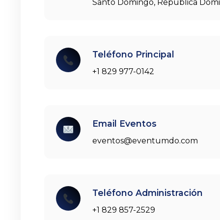
Santo Domingo, República Domi
Teléfono Principal
+1 829 977-0142
Email Eventos
eventos@eventumdo.com
Teléfono Administración
+1 829 857-2529