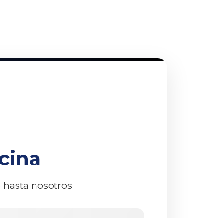
cina
e hasta nosotros