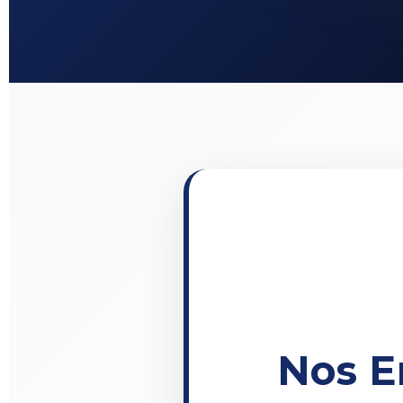
Nos E