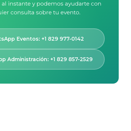
al instante y podemos ayudarte con
ier consulta sobre tu evento.
App Eventos: +1 829 977-0142
 Administración: +1 829 857-2529