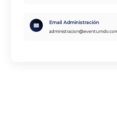
Email Administración
administracion@eventumdo.co