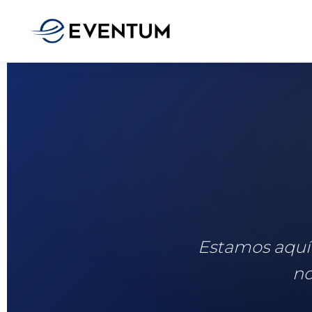
Estamos aquí 
no