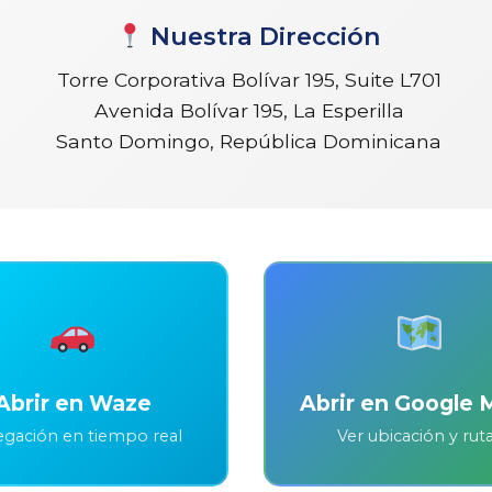
Nuestra Dirección
Torre Corporativa Bolívar 195, Suite L701
Avenida Bolívar 195, La Esperilla
Santo Domingo, República Dominicana
Abrir en Waze
Abrir en Google 
gación en tiempo real
Ver ubicación y rut