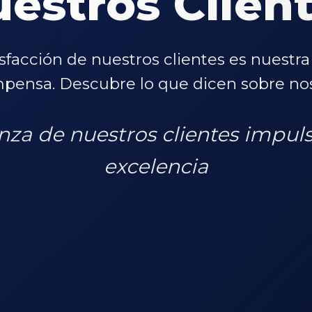
estros Clien
isfacción de nuestros clientes es nuestr
pensa. Descubre lo que dicen sobre nos
nza de nuestros clientes impul
excelencia